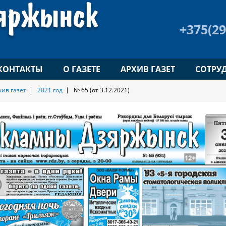
+375(29
КОНТАКТЫ
О ГАЗЕТЕ
АРХИВ ГАЗЕТ
СОТРУ
хив газет
2021 год
№ 65 (от 3.12.2021)