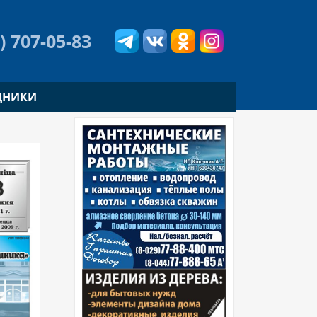
) 707-05-83
ДНИКИ