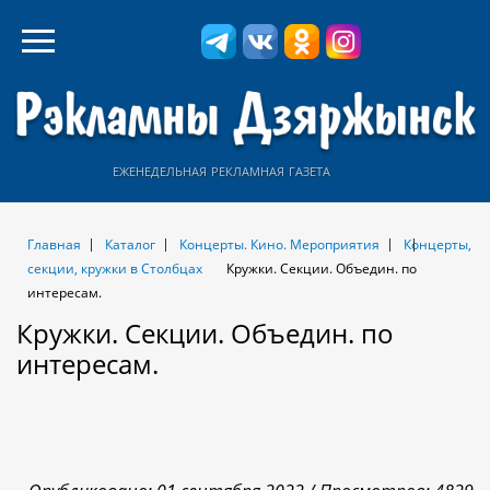
еженедельная рекламная газета
Главная
Каталог
Концерты. Кино. Мероприятия
Концерты,
секции, кружки в Столбцах
Кружки. Секции. Объедин. по
интересам.
Кружки. Секции. Объедин. по
интересам.