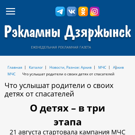
еженедельная рекламная газета
Главная
Каталог
Новости, Разное: Архив
МЧС
Архив
МЧС
Что услышат родители о своих детях от спасателей
Что услышат родители о своих
детях от спасателей
О детях – в три
этапа
21 августа стартовала кампания МЧС