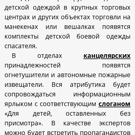
детской одеждой в крупных торговых
центрах и других объектах торговли на
манекенах или вешалках появятся
комплекты детской боевой одежды
спасателя.
В отделах
канцелярских
принадлежностей
появятся
огнетушители и автономные пожарные
извещатели. Вся атрибутика будет
сопровождаться информационным
ярлыком с соответствующим
слоганом
«Для детей
,
оставленных без
присмотра». В качестве экспертов
можно будет встретить пропагандистов