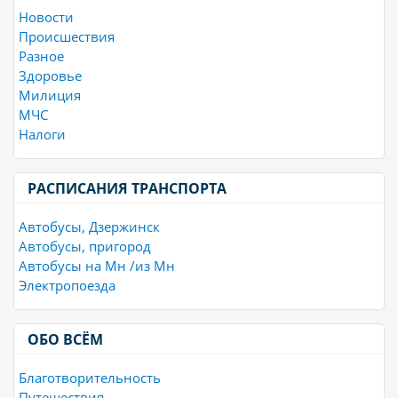
Новости
Происшествия
Разное
Здоровье
Милиция
МЧС
Налоги
РАСПИСАНИЯ ТРАНСПОРТА
Автобусы, Дзержинск
Автобусы, пригород
Автобусы на Мн /из Мн
Электропоезда
ОБО ВСЁМ
Благотворительность
Путешествия