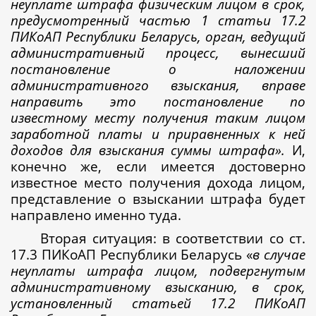
неуплате штрафа физическим лицом в срок,
предусмотренный частью 1 статьи 17.2
ПИКоАП Республики Беларусь, орган, ведущий
административный процесс, вынесший
постановление о наложении
административного взыскания, вправе
направить это постановление по
известному месту получения таким лицом
заработной платы и приравненных к ней
доходов для взыскания суммы штрафа».
И,
конечно же, если имеется достоверно
известное место получения дохода лицом,
представление о взыскании штрафа будет
направлено именно туда.
Вторая ситуация: в соответствии со ст.
17.3 ПИКоАП Республики Беларусь «
в
случае
неуплаты штрафа лицом, подвергнутым
административному взысканию, в срок,
установленный статьей 17.2 ПИКоАП