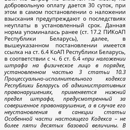
добровольную оплату дается 30 суток, при
этом в самом постановлении о наложении
взыскания предупреждают о последствиях
неуплаты в установленный срок. Данная
норма упоминалась ранее (ст. 17.2 ПИКоАП
Республики Беларусь), далее, в
вышеуказанном постановлении имеется
ссылка на ст. 6.4 КоАП Республики Беларусь,
в соответствии с ч. 6 ст. 6.4
«при наложении
штрафа на физическое лицо в порядке,
установленном частью 3 статьи 10.3
Процессуально-исполнительного кодекса
Республики Беларусь об административных
правонарушениях, применяется нижний
предел штрафа, предусмотренный за
совершенное правонарушение, а в случае его
неустановления в санкции статьи
Особенной части настоящего Кодекса – не
более пяти десятых базовой величины. В