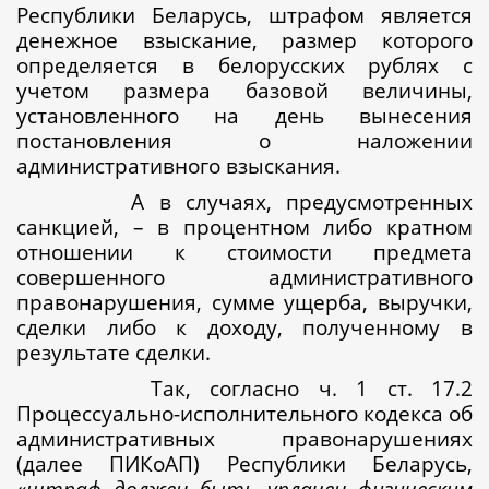
Республики Беларусь, штрафом является
денежное взыскание, размер которого
определяется в белорусских рублях с
учетом размера базовой величины,
установленного на день вынесения
постановления о наложении
административного взыскания.
А в случаях, предусмотренных
санкцией, – в процентном либо кратном
отношении к стоимости предмета
совершенного административного
правонарушения, сумме ущерба, выручки,
сделки либо к доходу, полученному в
результате сделки.
Так, согласно ч. 1 ст. 17.2
Процессуально-исполнительного кодекса об
административных правонарушениях
(далее ПИКоАП) Республики Беларусь,
«
ш
траф должен быть уплачен физическим