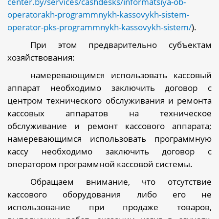
center.by/services/cashdesks/informatsiya-ob-
operatorakh-programmnykh-kassovykh-sistem-
operator-pks-programmnykh-kassovykh-sistem/
)
.
При этом предварительно субъектам
хозяйствования:
намеревающимся использовать кассовый
аппарат необходимо заключить договор с
центром технического обслуживания и ремонта
кассовых аппаратов на техническое
обслуживание и ремонт кассового аппарата;
намеревающимся использовать программную
кассу необходимо заключить договор с
оператором программной кассовой системы.
Обращаем внимание, что отсутствие
кассового оборудования либо его не
использование при продаже товаров,