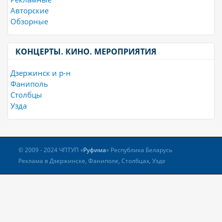
Авторские
Обзорные
КОНЦЕРТЫ. КИНО. МЕРОПРИЯТИЯ
Дзержинск и р-н
Фаниполь
Столбцы
Узда
© 2009 - 2024 ЧПТУП «
Руфима
» Республика Беларусь
Реклама в Дзержинске, Фаниполе, Столбцах, Узде