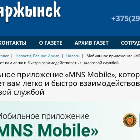
+375(29
КОНТАКТЫ
О ГАЗЕТЕ
АРХИВ ГАЗЕТ
СОТРУ
талог
Новости, Разное: Архив
Налоги
Мобильное приложение «MNS
ет вам легко и быстро взаимодействовать с налоговой службой
ное приложение «MNS Mobile», кото
т вам легко и быстро взаимодействов
вой службой