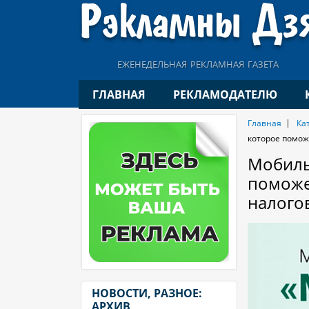
еженедельная рекламная газета
ГЛАВНАЯ
РЕКЛАМОДАТЕЛЮ
Главная
Ка
которое помож
Мобиль
поможе
налого
НОВОСТИ, РАЗНОЕ:
АРХИВ