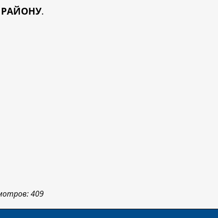
 РАЙОНУ
.
мотров: 409