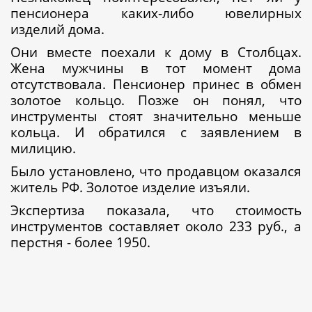
пенсионера каких-либо ювелирных
изделий дома.
Они вместе поехали к дому в Столбцах.
Жена мужчины в тот момент дома
отсутствовала. Пенсионер принес в обмен
золотое кольцо. Позже он понял, что
инструменты стоят значительно меньше
кольца. И обратился с заявлением в
милицию.
Было установлено, что продавцом оказался
житель РФ. Золотое изделие изъяли.
Экспертиза показала, что стоимость
инструментов составляет около 233 руб., а
перстня - более 1950.