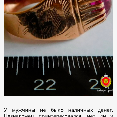
У мужчины не было наличных денег.
Незнакомец поинтересовался, нет ли у