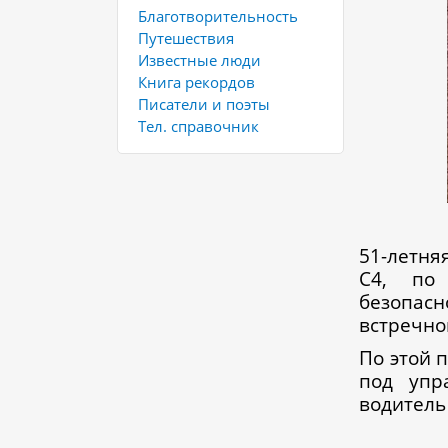
Благотворительность
Путешествия
Известные люди
Книга рекордов
Писатели и поэты
Тел. справочник
51-летня
C4, по
безопасн
встречно
По этой 
под упр
водитель