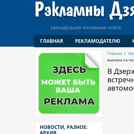
еженедельная рекламная газета
ГЛАВНАЯ
РЕКЛАМОДАТЕЛЮ
Главная
Ка
выехала на по
В Дзер
встреч
автомо
НОВОСТИ, РАЗНОЕ:
АРХИВ