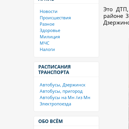
Это ДТП
Новости
районе 3
Происшествия
Дзержинс
Разное
Здоровье
Милиция
МЧС
Налоги
РАСПИСАНИЯ
ТРАНСПОРТА
Автобусы, Дзержинск
Автобусы, пригород
Автобусы на Мн /из Мн
Электропоезда
ОБО ВСЁМ