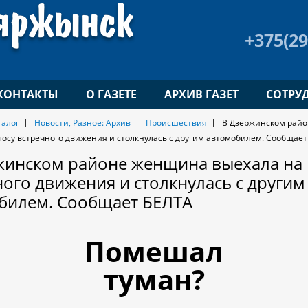
+375(29
КОНТАКТЫ
О ГАЗЕТЕ
АРХИВ ГАЗЕТ
СОТРУ
талог
Новости, Разное: Архив
Происшествия
В Дзержинском рай
лосу встречного движения и столкнулась с другим автомобилем. Сообщае
жинском районе женщина выехала на 
ного движения и столкнулась с другим
билем. Сообщает БЕЛТА
Помешал
туман?