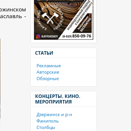
ржинском
аславль -
СТАТЬИ
Рекламные
Авторские
Обзорные
КОНЦЕРТЫ. КИНО.
МЕРОПРИЯТИЯ
Дзержинск и р-н
Фаниполь
Столбцы