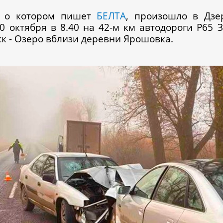
, о котором пишет
БЕЛТА
, произошло в Дзе
0 октября в 8.40 на 42-м км автодороги Р65 З
к - Озеро вблизи деревни Ярошовка.