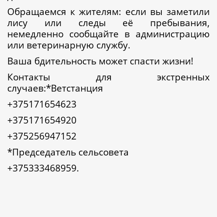
Обращаемся к жителям: если вы заметили
лису или следы её пребывания,
немедленно сообщайте в администрацию
или ветеринарную службу.
Ваша бдительность может спасти жизни!
Контакты для экстренных
случаев:*Ветстанция
+375171654623
+375171654920
+375256947152
*Председатель сельсовета
+375333468959.