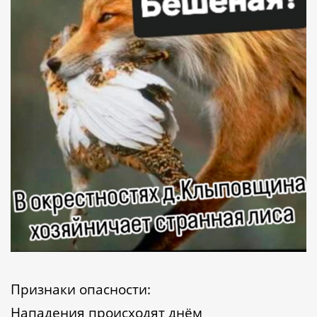
Признаки опасности:
Нападения происходят днём