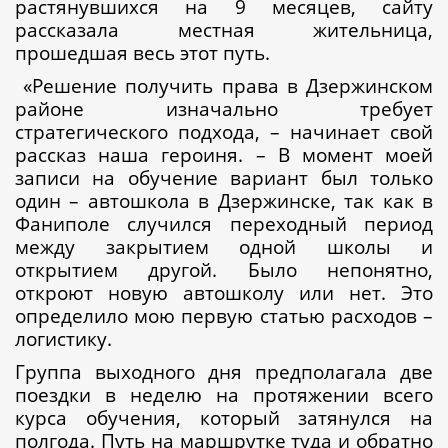
растянувшихся на 9 месяцев, сайту
рассказала местная жительница,
прошедшая весь этот путь.
«Решение получить права в Дзержинском
районе изначально требует
стратегического подхода, – начинает свой
рассказ наша героиня. – В момент моей
записи на обучение вариант был только
один – автошкола в Дзержинске, так как в
Фаниполе случился переходный период
между закрытием одной школы и
открытием другой. Было непонятно,
откроют новую автошколу или нет. Это
определило мою первую статью расходов –
логистику.
Группа выходного дня предполагала две
поездки в неделю на протяжении всего
курса обучения, который затянулся на
полгода. Путь на маршрутке туда и обратно