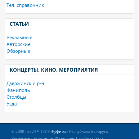
Тел. справочник
СТАТЬИ
Рекламные
Авторские
Обзорные
КОНЦЕРТЫ. КИНО. МЕРОПРИЯТИЯ
Дзержинск и р-н
Фаниполь
Столбцы
Узда
© 2009 - 2024 ЧПТУП «
Руфима
» Республика Беларусь
Реклама в Дзержинске, Фаниполе, Столбцах, Узде