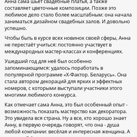
Анна сама шьёт свадебные платья, а также
составляет цветочные композиции. Позже это
любимое дело стало более масштабным: она начала
заниматься дизайном свадебных залов. И довольно
успешно.
Чтобы быть в курсе всех новинок своей сферы, Анна
не перестаёт учиться: постоянно участвует в
международных мастер-классах и конференциях.
Ушедший год для неё был особенно
запоминающимся: удалось поработать в
популярной программе «Х-Фактор. Беларусь». Она
стала автором декораций для ярких и эффектных
номеров, с которыми выступали участники этого
многими любимого конкурса.
Как отмечает сама Анна, это был особенный опыт -
возможность показать мастерство как декоратора.
Это увидела вся страна. Ну а все, кто хорошо знает
Анну, в первую очередь говорят, что она - душа
любой компании: весёлая и интересная женщина. А