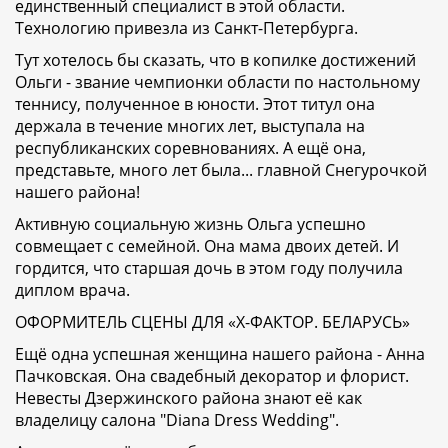
единственный специалист в этой области.
Технологию привезла из Санкт-Петербурга.
Тут хотелось бы сказать, что в копилке достижений
Ольги - звание чемпионки области по настольному
теннису, полученное в юности. Этот титул она
держала в течение многих лет, выступала на
республиканских соревнованиях. А ещё она,
представьте, много лет была... главной Снегурочкой
нашего района!
Активную социальную жизнь Ольга успешно
совмещает с семейной. Она мама двоих детей. И
гордится, что старшая дочь в этом году получила
диплом врача.
ОФОРМИТЕЛЬ СЦЕНЫ ДЛЯ «Х-ФАКТОР. БЕЛАРУСЬ»
Ещё одна успешная женщина нашего района - Анна
Пачковская. Она свадебный декоратор и флорист.
Невесты Дзержинского района знают её как
владелицу салона "Diana Dress Wedding".