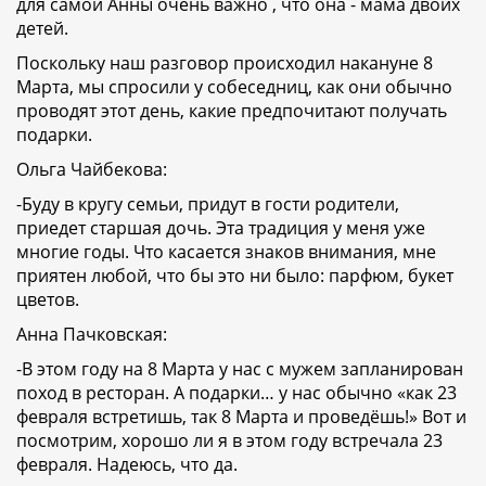
для самой Анны очень важно , что она - мама двоих
детей.
Поскольку наш разговор происходил накануне 8
Марта, мы спросили у собеседниц, как они обычно
проводят этот день, какие предпочитают получать
подарки.
Ольга Чайбекова:
-Буду в кругу семьи, придут в гости родители,
приедет старшая дочь. Эта традиция у меня уже
многие годы. Что касается знаков внимания, мне
приятен любой, что бы это ни было: парфюм, букет
цветов.
Анна Пачковская:
-В этом году на 8 Марта у нас с мужем запланирован
поход в ресторан. А подарки… у нас обычно «как 23
февраля встретишь, так 8 Марта и проведёшь!» Вот и
посмотрим, хорошо ли я в этом году встречала 23
февраля. Надеюсь, что да.