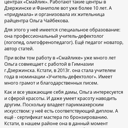
центрах «Смайлик». Работают такие центры в
Дзержинске и Фаниполе вот уже более 10 лет. А
«придумала» и организовала их жительница
райцентра Ольга Чайбекова.
Для этого у неё имеется специальное образование:
она профессиональный учитель-дефектолог
(логопед, олигофренопедагог). Ещё педагог новатор,
автор статей.
При всём том работу в «Смайлике» уже много лет
Ольга совмещает с работой в Гимназии
г.Дзержинска. Кстати, в 2013г. она стала учителем
года в номинации «Учитель-дефектолог». Имеет
много грамот и благодарственных писем.
Как и все уважающие себя дамы, Ольга интересуется
и сферой красоты. И даже умеет красоту наводить
другим. Поскольку владеет парикмахерским
искусством: у неё есть соответствующий диплом. А
ещё - сертификат мастера по бронзированию.
Кстати, в нашем районе она в данный момент