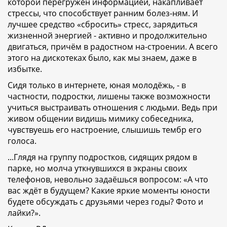
которой перегружен информацией, накапливает
стрессы, что способствует ранним болез-ням. И
лучшее средство «сбросить» стресс, зарядиться
жизненной энергией - активно и продолжительно
двигаться, причём в радостном на-строении. А всего
этого на дискотеках было, как мы знаем, даже в
избытке.
Сидя только в интернете, юная молодёжь, - в
частности, подростки, лишены также возможности
учиться выстраивать отношения с людьми. Ведь при
живом общении видишь мимику собеседника,
чувствуешь его настроение, слышишь тембр его
голоса.
...Глядя на группу подростков, сидящих рядом в
парке, но молча уткнувшихся в экраны своих
телефонов, невольно задаёшься вопросом: «А что
вас ждёт в будущем? Какие яркие моменты юности
будете обсуждать с друзьями через годы? Фото и
лайки?».