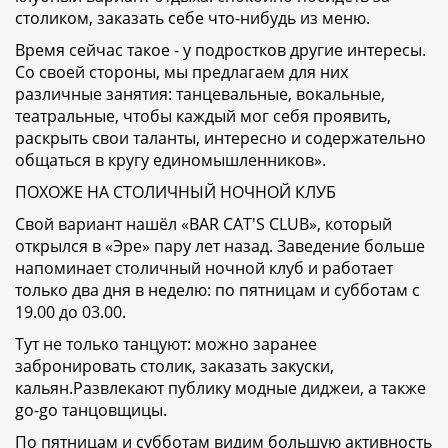
столиком, заказать себе что-нибудь из меню.
Время сейчас такое - у подростков другие интересы.
Со своей стороны, мы предлагаем для них
различные занятия: танцевальные, вокальные,
театральные, чтобы каждый мог себя проявить,
раскрыть свои таланты, интересно и содержательно
общаться в кругу единомышленников».
ПОХОЖЕ НА СТОЛИЧНЫЙ НОЧНОЙ КЛУБ
Свой вариант нашёл «BAR CAT'S CLUB», который
открылся в «Эре» пару лет назад. Заведение больше
напоминает столичный ночной клуб и работает
только два дня в неделю: по пятницам и субботам с
19.00 до 03.00.
Тут не только танцуют: можно заранее
забронировать столик, заказать закуски,
кальян.Развлекают публику модные диджеи, а также
go-go танцовщицы.
По пятницам и субботам видим большую активность