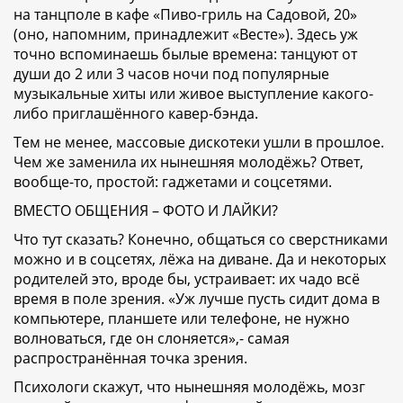
на танцполе в кафе «Пиво-гриль на Садовой, 20»
(оно, напомним, принадлежит «Весте»). Здесь уж
точно вспоминаешь былые времена: танцуют от
души до 2 или 3 часов ночи под популярные
музыкальные хиты или живое выступление какого-
либо приглашённого кавер-бэнда.
Тем не менее, массовые дискотеки ушли в прошлое.
Чем же заменила их нынешняя молодёжь? Ответ,
вообще-то, простой: гаджетами и соцсетями.
ВМЕСТО ОБЩЕНИЯ – ФОТО И ЛАЙКИ?
Что тут сказать? Конечно, общаться со сверстниками
можно и в соцсетях, лёжа на диване. Да и некоторых
родителей это, вроде бы, устраивает: их чадо всё
время в поле зрения. «Уж лучше пусть сидит дома в
компьютере, планшете или телефоне, не нужно
волноваться, где он слоняется»,- самая
распространённая точка зрения.
Психологи скажут, что нынешняя молодёжь, мозг