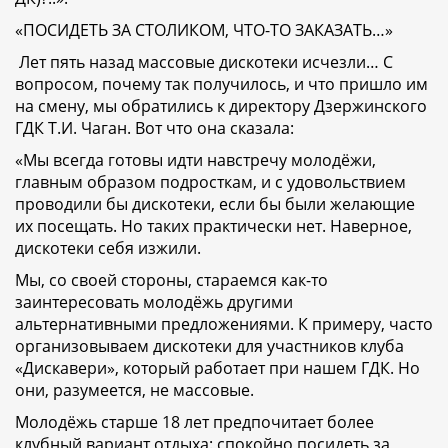
«ПОСИДЕТЬ ЗА СТОЛИКОМ, ЧТО-ТО ЗАКАЗАТЬ…»
Лет пять назад массовые дискотеки исчезли… С
вопросом, почему так получилось, и что пришло им
на смену, мы обратились к директору Дзержинского
ГДК Т.И. Чаган. Вот что она сказала:
«Мы всегда готовы идти навстречу молодёжи,
главным образом подросткам, и с удовольствием
проводили бы дискотеки, если бы были желающие
их посещать. Но таких практически нет. Наверное,
дискотеки себя изжили.
Мы, со своей стороны, стараемся как-то
заинтересовать молодёжь другими
альтернативными предложениями. К примеру, часто
организовываем дискотеки для участников клуба
«Дискавери», который работает при нашем ГДК. Но
они, разумеется, не массовые.
Молодёжь старше 18 лет предпочитает более
клубный вариант отдыха: спокойно посидеть за