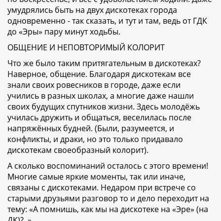
умудрялись быть на двух дискотеках города
одновременно - так сказать, и тут и там, ведь от ГДК
до «Эры» пару минут ходьбы.
ОБЩЕНИЕ И НЕПОВТОРИМЫЙ КОЛОРИТ
Что же было таким притягательным в дискотеках?
Наверное, общение. Благодаря дискотекам все
знали своих ровесников в городе, даже если
учились в разных школах, а многие даже нашли
своих будущих спутников жизни. Здесь молодёжь
училась дружить и общаться, веселилась после
напряжённых будней. (Были, разумеется, и
конфликты, и драки, но это только придавало
дискотекам своеобразный колорит).
А сколько воспоминаний осталось с этого времени!
Многие самые яркие моменты, так или иначе,
связаны с дискотеками. Недаром при встрече со
старыми друзьями разговор то и дело переходит на
тему: «А помнишь, как мы на дискотеке на «Эре» (на
ДК)?..».