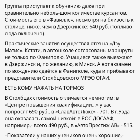
Группа приступает к обучению даже при
сравнительно неболь-шом количестве курсантов.
Стои-мость его в «Фавилле», несмотря на близость к
столице, ниже, чем в Дзержинске: 640 руб. (топливо
сюда включено).
Практические занятия осуществляются на «Дэу
Матис». Кстати, в автошколе согласованы маршруты
не только по Фаниполю. Учащиеся также выезжают
в Дзержинск и, по желанию, в Минск. А вот экзамен
по вождению сдаётся в Фаниполе, куда и прибывают
представители Столбцовского МРЭО ОГАИ.
ЕСТЬ КОМУ НАЖАТЬ НА ТОРМОЗ
В Столбцах стоимость отличается немногим: в
«Центре повышения квалификации…» у вас
попросят 690 руб., в «СлавАвтоЛюкс» - 701. В г.Узда
она оказалась самой низкой: в РОС ДОСААФ,
например,- всего 490 руб., в «АвтоПрестиж АВ» - 515.
–Показатели у наших учеников очень хорошие,-