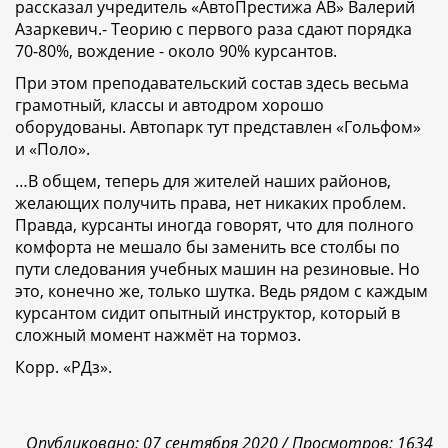
рассказал учредитель «АвтоПрестижа АВ» Валерий
Азаркевич.- Теорию с первого раза сдают порядка
70-80%, вождение - около 90% курсантов.
При этом преподавательский состав здесь весьма
грамотный, классы и автодром хорошо
оборудованы. Автопарк тут представлен «Гольфом»
и «Поло».
…В общем, теперь для жителей наших районов,
желающих получить права, нет никаких проблем.
Правда, курсанты иногда говорят, что для полного
комфорта не мешало бы заменить все столбы по
пути следования учебных машин на резиновые. Но
это, конечно же, только шутка. Ведь рядом с каждым
курсантом сидит опытный инструктор, который в
сложный момент нажмёт на тормоз.
Корр. «РДз».
Опубликовано: 07 сентября 2020 /
Просмотров: 1634