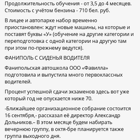
Продолжительность обучения - от 3,5 до 4 месяцев.
Стоимость с учётом бензина - 710 бел. руб.
В лицее и автопарке набор временно
приостановлен: ждут новые машины, на которые и
поставят буквы «У» (обучение на другие категории и
переподготовка с одной категории на другую там
при этом по-прежнему ведутся).
ФАНИПОЛЬ С СИДЕНЬЯ ВОДИТЕЛЯ
Фанипольская автошкола ООО «Фавилла»
подготовила и выпустила много первоклассных
водителей.
Процент успешной сдачи экзаменов здесь вот уже
который год не опускается ниже 70.
-Ближайшее организационное собрание состоится
16 сентября,- рассказал её директор Александр
Дольников.– В этом месяце будем набирать
вечернюю группу, в октя-бре планируется также
группа выходного дня.