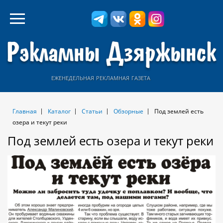
еженедельная рекламная газета
Главная
Каталог
Статьи
Обзорные
Под землeй есть
озeра и текут реки
Под землeй есть озeра и текут реки