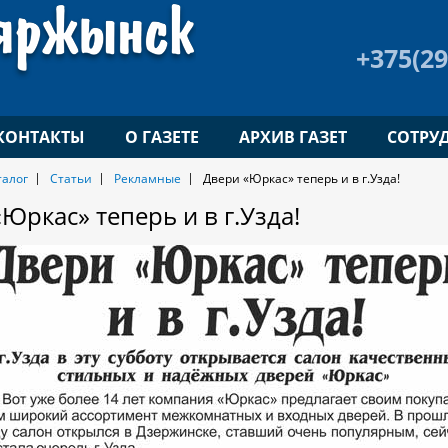
+375(29
КОНТАКТЫ
О ГАЗЕТЕ
АРХИВ ГАЗЕТ
СОТРУ
талог
Статьи
Рекламные
Двери «Юркас» теперь и в г.Узда!
Юркас» теперь и в г.Узда!