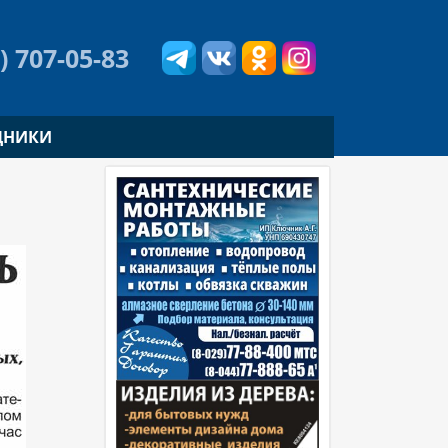
) 707-05-83
ДНИКИ