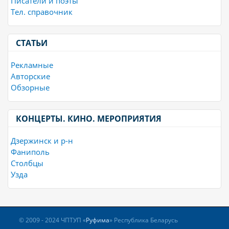
Писатели и поэты
Тел. справочник
СТАТЬИ
Рекламные
Авторские
Обзорные
КОНЦЕРТЫ. КИНО. МЕРОПРИЯТИЯ
Дзержинск и р-н
Фаниполь
Столбцы
Узда
© 2009 - 2024 ЧПТУП «
Руфима
» Республика Беларусь