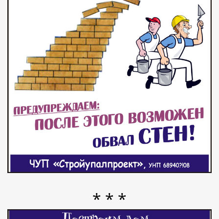
* * *