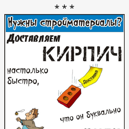
* * *