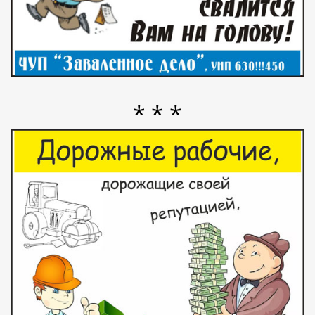
* * *