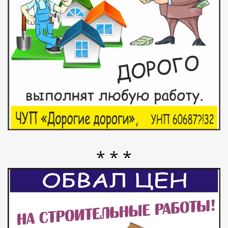
* * *