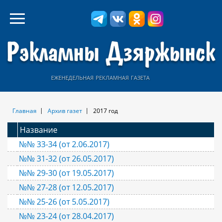
еженедельная рекламная газета
Главная
Архив газет
2017 год
Название
№№ 33-34 (от 2.06.2017)
№№ 31-32 (от 26.05.2017)
№№ 29-30 (от 19.05.2017)
№№ 27-28 (от 12.05.2017)
№№ 25-26 (от 5.05.2017)
№№ 23-24 (от 28.04.2017)